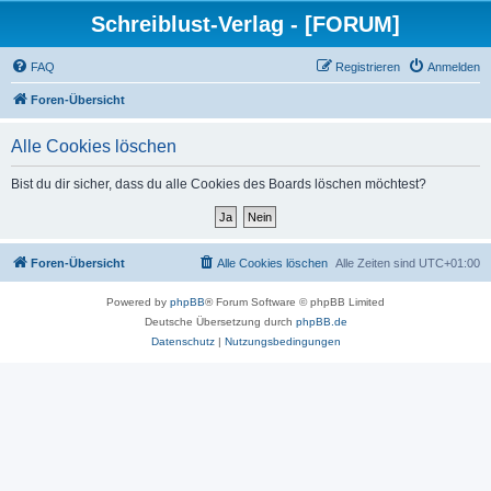
Schreiblust-Verlag - [FORUM]
FAQ
Registrieren
Anmelden
Foren-Übersicht
Alle Cookies löschen
Bist du dir sicher, dass du alle Cookies des Boards löschen möchtest?
Foren-Übersicht
Alle Cookies löschen
Alle Zeiten sind
UTC+01:00
Powered by
phpBB
® Forum Software © phpBB Limited
Deutsche Übersetzung durch
phpBB.de
Datenschutz
|
Nutzungsbedingungen