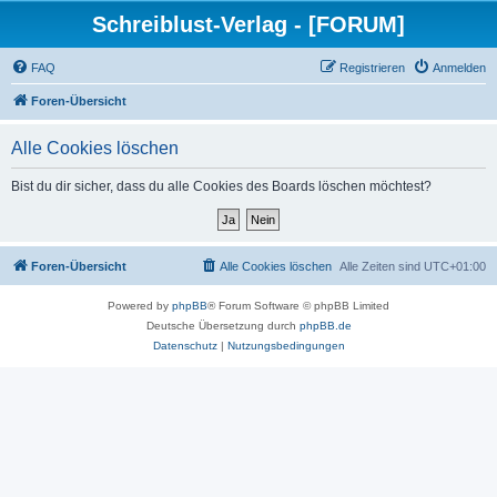
Schreiblust-Verlag - [FORUM]
FAQ
Registrieren
Anmelden
Foren-Übersicht
Alle Cookies löschen
Bist du dir sicher, dass du alle Cookies des Boards löschen möchtest?
Foren-Übersicht
Alle Cookies löschen
Alle Zeiten sind
UTC+01:00
Powered by
phpBB
® Forum Software © phpBB Limited
Deutsche Übersetzung durch
phpBB.de
Datenschutz
|
Nutzungsbedingungen