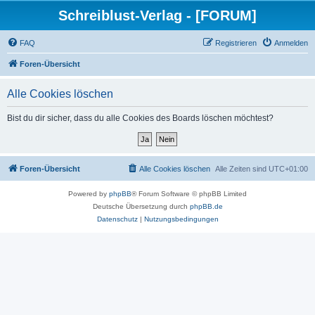
Schreiblust-Verlag - [FORUM]
FAQ
Registrieren
Anmelden
Foren-Übersicht
Alle Cookies löschen
Bist du dir sicher, dass du alle Cookies des Boards löschen möchtest?
Foren-Übersicht
Alle Cookies löschen
Alle Zeiten sind
UTC+01:00
Powered by
phpBB
® Forum Software © phpBB Limited
Deutsche Übersetzung durch
phpBB.de
Datenschutz
|
Nutzungsbedingungen