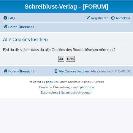
Schreiblust-Verlag - [FORUM]
FAQ
Registrieren
Anmelden
Foren-Übersicht
Alle Cookies löschen
Bist du dir sicher, dass du alle Cookies des Boards löschen möchtest?
Foren-Übersicht
Alle Cookies löschen
Alle Zeiten sind
UTC+01:00
Powered by
phpBB
® Forum Software © phpBB Limited
Deutsche Übersetzung durch
phpBB.de
Datenschutz
|
Nutzungsbedingungen