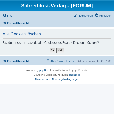
Schreiblust-Verlag - [FORUM]
FAQ
Registrieren
Anmelden
Foren-Übersicht
Alle Cookies löschen
Bist du dir sicher, dass du alle Cookies des Boards löschen möchtest?
Foren-Übersicht
Alle Cookies löschen
Alle Zeiten sind
UTC+01:00
Powered by
phpBB
® Forum Software © phpBB Limited
Deutsche Übersetzung durch
phpBB.de
Datenschutz
|
Nutzungsbedingungen