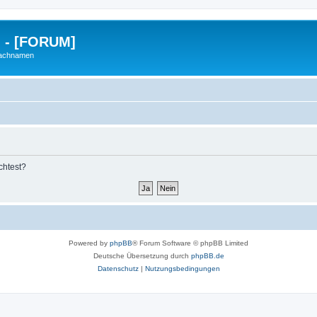
g - [FORUM]
Nachnamen
chtest?
Powered by
phpBB
® Forum Software © phpBB Limited
Deutsche Übersetzung durch
phpBB.de
Datenschutz
|
Nutzungsbedingungen