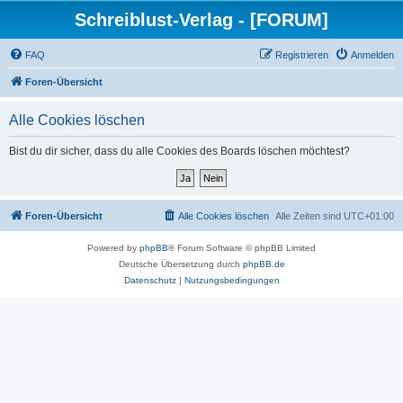
Schreiblust-Verlag - [FORUM]
FAQ
Registrieren
Anmelden
Foren-Übersicht
Alle Cookies löschen
Bist du dir sicher, dass du alle Cookies des Boards löschen möchtest?
Foren-Übersicht
Alle Cookies löschen
Alle Zeiten sind
UTC+01:00
Powered by
phpBB
® Forum Software © phpBB Limited
Deutsche Übersetzung durch
phpBB.de
Datenschutz
|
Nutzungsbedingungen