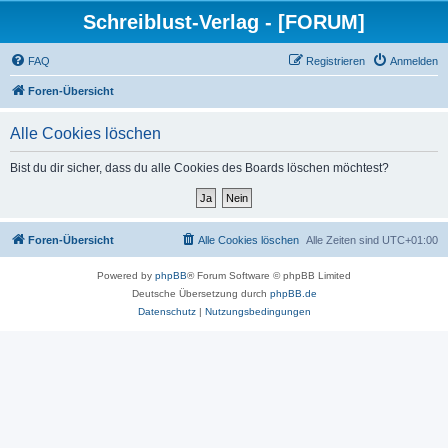
Schreiblust-Verlag - [FORUM]
FAQ
Registrieren
Anmelden
Foren-Übersicht
Alle Cookies löschen
Bist du dir sicher, dass du alle Cookies des Boards löschen möchtest?
Foren-Übersicht
Alle Cookies löschen
Alle Zeiten sind
UTC+01:00
Powered by
phpBB
® Forum Software © phpBB Limited
Deutsche Übersetzung durch
phpBB.de
Datenschutz
|
Nutzungsbedingungen