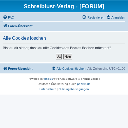
Schreiblust-Verlag - [FORUM]
FAQ
Registrieren
Anmelden
Foren-Übersicht
Alle Cookies löschen
Bist du dir sicher, dass du alle Cookies des Boards löschen möchtest?
Foren-Übersicht
Alle Cookies löschen
Alle Zeiten sind
UTC+01:00
Powered by
phpBB
® Forum Software © phpBB Limited
Deutsche Übersetzung durch
phpBB.de
Datenschutz
|
Nutzungsbedingungen