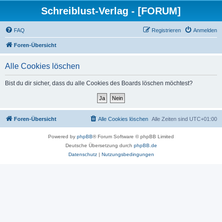
Schreiblust-Verlag - [FORUM]
FAQ
Registrieren
Anmelden
Foren-Übersicht
Alle Cookies löschen
Bist du dir sicher, dass du alle Cookies des Boards löschen möchtest?
Foren-Übersicht
Alle Cookies löschen
Alle Zeiten sind
UTC+01:00
Powered by
phpBB
® Forum Software © phpBB Limited
Deutsche Übersetzung durch
phpBB.de
Datenschutz
|
Nutzungsbedingungen