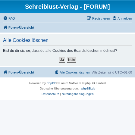
Schreiblust-Verlag - [FORUM]
FAQ
Registrieren
Anmelden
Foren-Übersicht
Alle Cookies löschen
Bist du dir sicher, dass du alle Cookies des Boards löschen möchtest?
Foren-Übersicht
Alle Cookies löschen
Alle Zeiten sind
UTC+01:00
Powered by
phpBB
® Forum Software © phpBB Limited
Deutsche Übersetzung durch
phpBB.de
Datenschutz
|
Nutzungsbedingungen