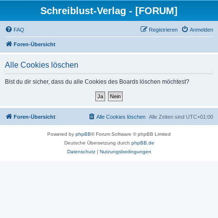
Schreiblust-Verlag - [FORUM]
FAQ
Registrieren
Anmelden
Foren-Übersicht
Alle Cookies löschen
Bist du dir sicher, dass du alle Cookies des Boards löschen möchtest?
Foren-Übersicht
Alle Cookies löschen
Alle Zeiten sind
UTC+01:00
Powered by
phpBB
® Forum Software © phpBB Limited
Deutsche Übersetzung durch
phpBB.de
Datenschutz
|
Nutzungsbedingungen