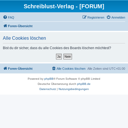
Schreiblust-Verlag - [FORUM]
FAQ
Registrieren
Anmelden
Foren-Übersicht
Alle Cookies löschen
Bist du dir sicher, dass du alle Cookies des Boards löschen möchtest?
Foren-Übersicht
Alle Cookies löschen
Alle Zeiten sind
UTC+01:00
Powered by
phpBB
® Forum Software © phpBB Limited
Deutsche Übersetzung durch
phpBB.de
Datenschutz
|
Nutzungsbedingungen