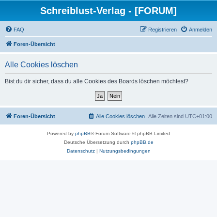
Schreiblust-Verlag - [FORUM]
FAQ
Registrieren
Anmelden
Foren-Übersicht
Alle Cookies löschen
Bist du dir sicher, dass du alle Cookies des Boards löschen möchtest?
Foren-Übersicht
Alle Cookies löschen
Alle Zeiten sind
UTC+01:00
Powered by
phpBB
® Forum Software © phpBB Limited
Deutsche Übersetzung durch
phpBB.de
Datenschutz
|
Nutzungsbedingungen