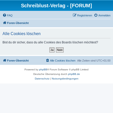
Schreiblust-Verlag - [FORUM]
FAQ
Registrieren
Anmelden
Foren-Übersicht
Alle Cookies löschen
Bist du dir sicher, dass du alle Cookies des Boards löschen möchtest?
Foren-Übersicht
Alle Cookies löschen
Alle Zeiten sind
UTC+01:00
Powered by
phpBB
® Forum Software © phpBB Limited
Deutsche Übersetzung durch
phpBB.de
Datenschutz
|
Nutzungsbedingungen