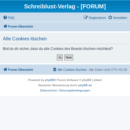
Schreiblust-Verlag - [FORUM]
FAQ
Registrieren
Anmelden
Foren-Übersicht
Alle Cookies löschen
Bist du dir sicher, dass du alle Cookies des Boards löschen möchtest?
Foren-Übersicht
Alle Cookies löschen
Alle Zeiten sind
UTC+01:00
Powered by
phpBB
® Forum Software © phpBB Limited
Deutsche Übersetzung durch
phpBB.de
Datenschutz
|
Nutzungsbedingungen