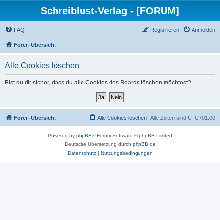
Schreiblust-Verlag - [FORUM]
FAQ
Registrieren
Anmelden
Foren-Übersicht
Alle Cookies löschen
Bist du dir sicher, dass du alle Cookies des Boards löschen möchtest?
Foren-Übersicht
Alle Cookies löschen
Alle Zeiten sind
UTC+01:00
Powered by
phpBB
® Forum Software © phpBB Limited
Deutsche Übersetzung durch
phpBB.de
Datenschutz
|
Nutzungsbedingungen