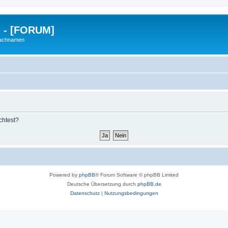
g - [FORUM]
Nachnamen
chtest?
Powered by
phpBB
® Forum Software © phpBB Limited
Deutsche Übersetzung durch
phpBB.de
Datenschutz
|
Nutzungsbedingungen