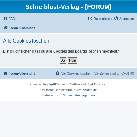
Schreiblust-Verlag - [FORUM]
FAQ
Registrieren
Anmelden
Foren-Übersicht
Alle Cookies löschen
Bist du dir sicher, dass du alle Cookies des Boards löschen möchtest?
Foren-Übersicht
Alle Cookies löschen
Alle Zeiten sind
UTC+01:00
Powered by
phpBB
® Forum Software © phpBB Limited
Deutsche Übersetzung durch
phpBB.de
Datenschutz
|
Nutzungsbedingungen