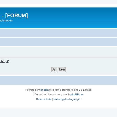
g - [FORUM]
Nachnamen
chtest?
Powered by
phpBB
® Forum Software © phpBB Limited
Deutsche Übersetzung durch
phpBB.de
Datenschutz
|
Nutzungsbedingungen