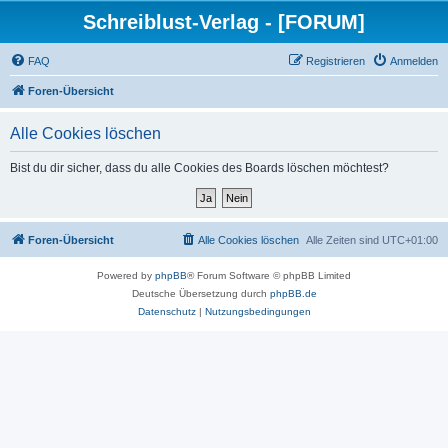
Schreiblust-Verlag - [FORUM]
FAQ
Registrieren
Anmelden
Foren-Übersicht
Alle Cookies löschen
Bist du dir sicher, dass du alle Cookies des Boards löschen möchtest?
Foren-Übersicht
Alle Cookies löschen
Alle Zeiten sind
UTC+01:00
Powered by
phpBB
® Forum Software © phpBB Limited
Deutsche Übersetzung durch
phpBB.de
Datenschutz
|
Nutzungsbedingungen