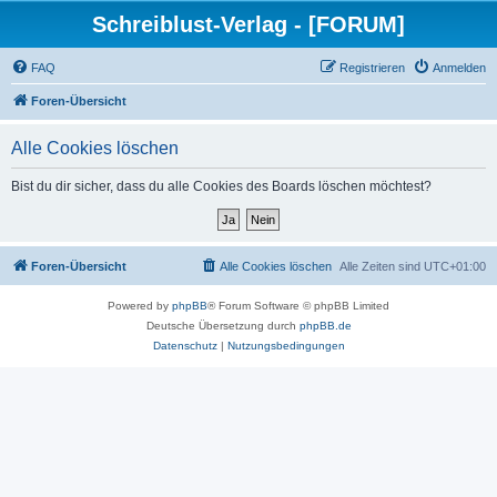
Schreiblust-Verlag - [FORUM]
FAQ
Registrieren
Anmelden
Foren-Übersicht
Alle Cookies löschen
Bist du dir sicher, dass du alle Cookies des Boards löschen möchtest?
Foren-Übersicht
Alle Cookies löschen
Alle Zeiten sind
UTC+01:00
Powered by
phpBB
® Forum Software © phpBB Limited
Deutsche Übersetzung durch
phpBB.de
Datenschutz
|
Nutzungsbedingungen