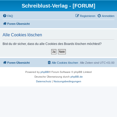
Schreiblust-Verlag - [FORUM]
FAQ
Registrieren
Anmelden
Foren-Übersicht
Alle Cookies löschen
Bist du dir sicher, dass du alle Cookies des Boards löschen möchtest?
Foren-Übersicht
Alle Cookies löschen
Alle Zeiten sind
UTC+01:00
Powered by
phpBB
® Forum Software © phpBB Limited
Deutsche Übersetzung durch
phpBB.de
Datenschutz
|
Nutzungsbedingungen