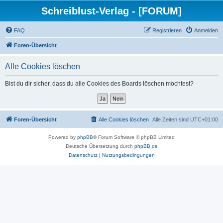
Schreiblust-Verlag - [FORUM]
FAQ
Registrieren
Anmelden
Foren-Übersicht
Alle Cookies löschen
Bist du dir sicher, dass du alle Cookies des Boards löschen möchtest?
Foren-Übersicht
Alle Cookies löschen
Alle Zeiten sind
UTC+01:00
Powered by
phpBB
® Forum Software © phpBB Limited
Deutsche Übersetzung durch
phpBB.de
Datenschutz
|
Nutzungsbedingungen