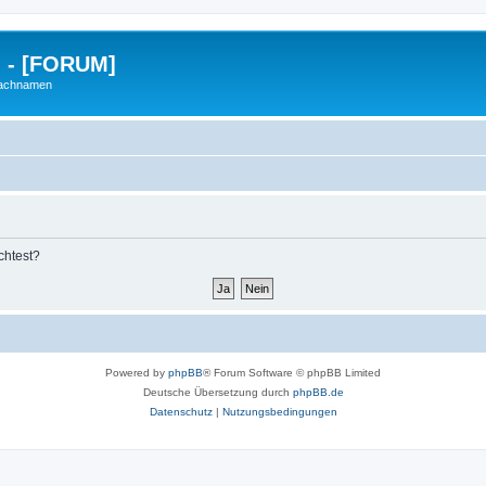
g - [FORUM]
Nachnamen
chtest?
Powered by
phpBB
® Forum Software © phpBB Limited
Deutsche Übersetzung durch
phpBB.de
Datenschutz
|
Nutzungsbedingungen