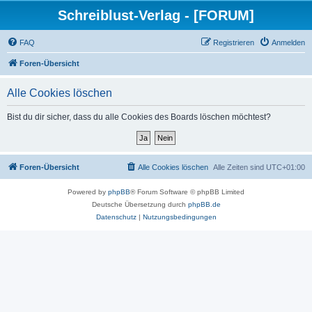
Schreiblust-Verlag - [FORUM]
FAQ
Registrieren
Anmelden
Foren-Übersicht
Alle Cookies löschen
Bist du dir sicher, dass du alle Cookies des Boards löschen möchtest?
Foren-Übersicht
Alle Cookies löschen
Alle Zeiten sind
UTC+01:00
Powered by
phpBB
® Forum Software © phpBB Limited
Deutsche Übersetzung durch
phpBB.de
Datenschutz
|
Nutzungsbedingungen