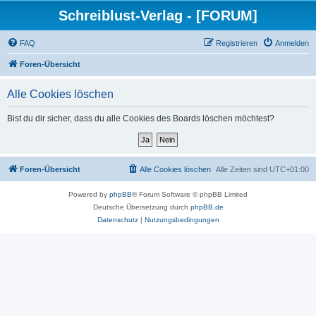
Schreiblust-Verlag - [FORUM]
FAQ
Registrieren
Anmelden
Foren-Übersicht
Alle Cookies löschen
Bist du dir sicher, dass du alle Cookies des Boards löschen möchtest?
Foren-Übersicht
Alle Cookies löschen
Alle Zeiten sind
UTC+01:00
Powered by
phpBB
® Forum Software © phpBB Limited
Deutsche Übersetzung durch
phpBB.de
Datenschutz
|
Nutzungsbedingungen