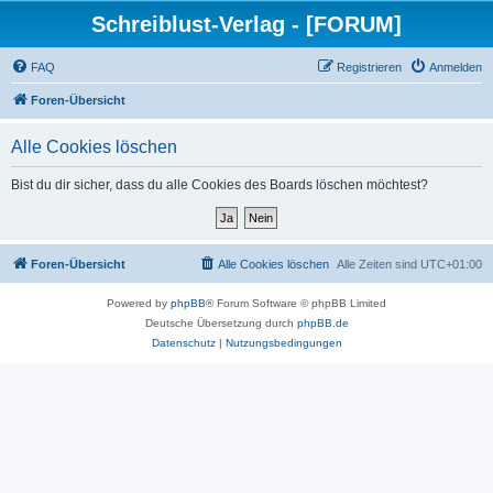
Schreiblust-Verlag - [FORUM]
FAQ
Registrieren
Anmelden
Foren-Übersicht
Alle Cookies löschen
Bist du dir sicher, dass du alle Cookies des Boards löschen möchtest?
Foren-Übersicht
Alle Cookies löschen
Alle Zeiten sind
UTC+01:00
Powered by
phpBB
® Forum Software © phpBB Limited
Deutsche Übersetzung durch
phpBB.de
Datenschutz
|
Nutzungsbedingungen