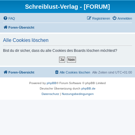
Schreiblust-Verlag - [FORUM]
FAQ
Registrieren
Anmelden
Foren-Übersicht
Alle Cookies löschen
Bist du dir sicher, dass du alle Cookies des Boards löschen möchtest?
Foren-Übersicht
Alle Cookies löschen
Alle Zeiten sind
UTC+01:00
Powered by
phpBB
® Forum Software © phpBB Limited
Deutsche Übersetzung durch
phpBB.de
Datenschutz
|
Nutzungsbedingungen