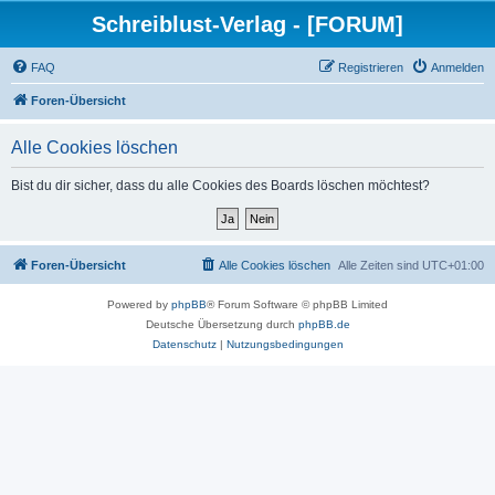
Schreiblust-Verlag - [FORUM]
FAQ
Registrieren
Anmelden
Foren-Übersicht
Alle Cookies löschen
Bist du dir sicher, dass du alle Cookies des Boards löschen möchtest?
Foren-Übersicht
Alle Cookies löschen
Alle Zeiten sind
UTC+01:00
Powered by
phpBB
® Forum Software © phpBB Limited
Deutsche Übersetzung durch
phpBB.de
Datenschutz
|
Nutzungsbedingungen