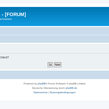
g - [FORUM]
Nachnamen
chtest?
Powered by
phpBB
® Forum Software © phpBB Limited
Deutsche Übersetzung durch
phpBB.de
Datenschutz
|
Nutzungsbedingungen