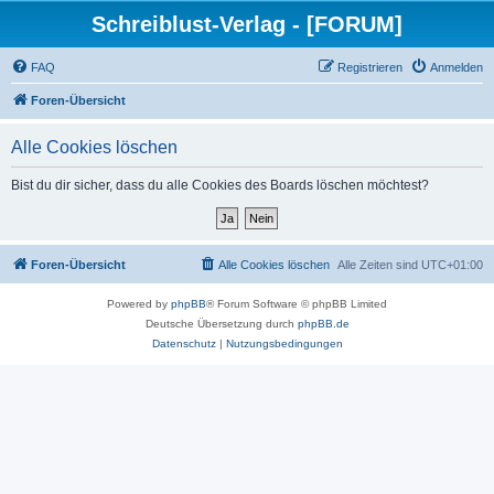
Schreiblust-Verlag - [FORUM]
FAQ
Registrieren
Anmelden
Foren-Übersicht
Alle Cookies löschen
Bist du dir sicher, dass du alle Cookies des Boards löschen möchtest?
Foren-Übersicht
Alle Cookies löschen
Alle Zeiten sind
UTC+01:00
Powered by
phpBB
® Forum Software © phpBB Limited
Deutsche Übersetzung durch
phpBB.de
Datenschutz
|
Nutzungsbedingungen