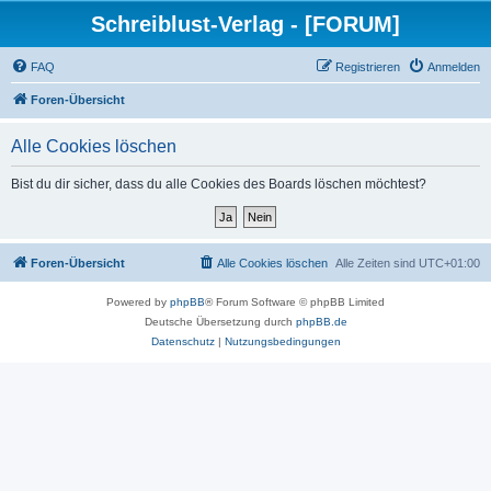
Schreiblust-Verlag - [FORUM]
FAQ
Registrieren
Anmelden
Foren-Übersicht
Alle Cookies löschen
Bist du dir sicher, dass du alle Cookies des Boards löschen möchtest?
Foren-Übersicht
Alle Cookies löschen
Alle Zeiten sind
UTC+01:00
Powered by
phpBB
® Forum Software © phpBB Limited
Deutsche Übersetzung durch
phpBB.de
Datenschutz
|
Nutzungsbedingungen