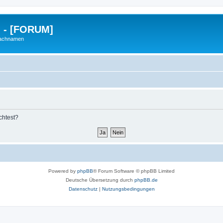
g - [FORUM]
Nachnamen
chtest?
Powered by
phpBB
® Forum Software © phpBB Limited
Deutsche Übersetzung durch
phpBB.de
Datenschutz
|
Nutzungsbedingungen