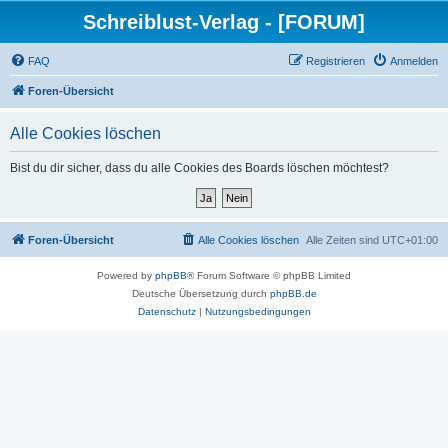
Schreiblust-Verlag - [FORUM]
FAQ
Registrieren
Anmelden
Foren-Übersicht
Alle Cookies löschen
Bist du dir sicher, dass du alle Cookies des Boards löschen möchtest?
Foren-Übersicht
Alle Cookies löschen
Alle Zeiten sind
UTC+01:00
Powered by
phpBB
® Forum Software © phpBB Limited
Deutsche Übersetzung durch
phpBB.de
Datenschutz
|
Nutzungsbedingungen