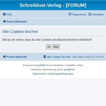
Schreiblust-Verlag - [FORUM]
FAQ
Registrieren
Anmelden
Foren-Übersicht
Alle Cookies löschen
Bist du dir sicher, dass du alle Cookies des Boards löschen möchtest?
Foren-Übersicht
Alle Cookies löschen
Alle Zeiten sind
UTC+01:00
Powered by
phpBB
® Forum Software © phpBB Limited
Deutsche Übersetzung durch
phpBB.de
Datenschutz
|
Nutzungsbedingungen