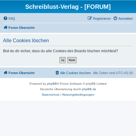
Schreiblust-Verlag - [FORUM]
FAQ
Registrieren
Anmelden
Foren-Übersicht
Alle Cookies löschen
Bist du dir sicher, dass du alle Cookies des Boards löschen möchtest?
Foren-Übersicht
Alle Cookies löschen
Alle Zeiten sind
UTC+01:00
Powered by
phpBB
® Forum Software © phpBB Limited
Deutsche Übersetzung durch
phpBB.de
Datenschutz
|
Nutzungsbedingungen