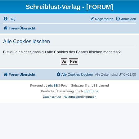
Schreiblust-Verlag - [FORUM]
FAQ
Registrieren
Anmelden
Foren-Übersicht
Alle Cookies löschen
Bist du dir sicher, dass du alle Cookies des Boards löschen möchtest?
Foren-Übersicht
Alle Cookies löschen
Alle Zeiten sind
UTC+01:00
Powered by
phpBB
® Forum Software © phpBB Limited
Deutsche Übersetzung durch
phpBB.de
Datenschutz
|
Nutzungsbedingungen