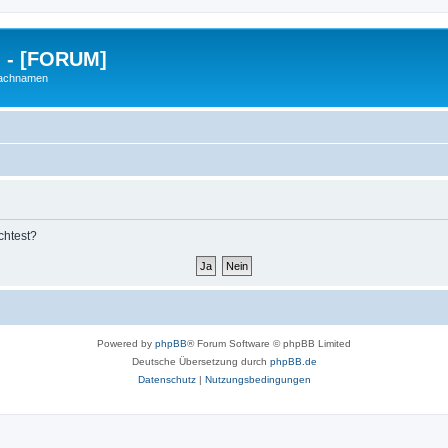
g - [FORUM]
Nachnamen
chtest?
Powered by
phpBB
® Forum Software © phpBB Limited
Deutsche Übersetzung durch
phpBB.de
Datenschutz
|
Nutzungsbedingungen