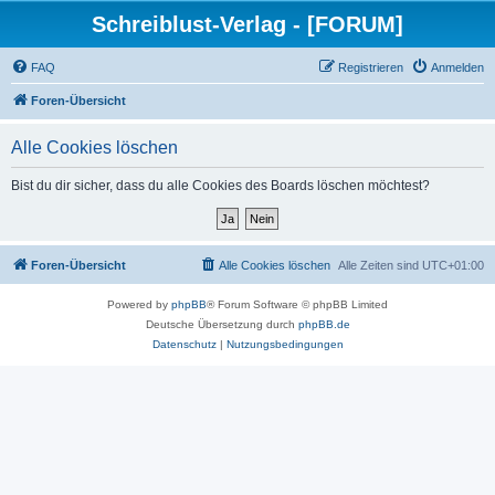
Schreiblust-Verlag - [FORUM]
FAQ
Registrieren
Anmelden
Foren-Übersicht
Alle Cookies löschen
Bist du dir sicher, dass du alle Cookies des Boards löschen möchtest?
Foren-Übersicht
Alle Cookies löschen
Alle Zeiten sind
UTC+01:00
Powered by
phpBB
® Forum Software © phpBB Limited
Deutsche Übersetzung durch
phpBB.de
Datenschutz
|
Nutzungsbedingungen