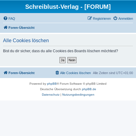
Schreiblust-Verlag - [FORUM]
FAQ
Registrieren
Anmelden
Foren-Übersicht
Alle Cookies löschen
Bist du dir sicher, dass du alle Cookies des Boards löschen möchtest?
Foren-Übersicht
Alle Cookies löschen
Alle Zeiten sind
UTC+01:00
Powered by
phpBB
® Forum Software © phpBB Limited
Deutsche Übersetzung durch
phpBB.de
Datenschutz
|
Nutzungsbedingungen