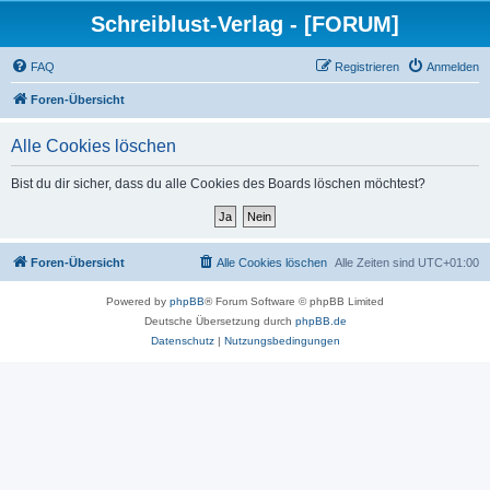
Schreiblust-Verlag - [FORUM]
FAQ
Registrieren
Anmelden
Foren-Übersicht
Alle Cookies löschen
Bist du dir sicher, dass du alle Cookies des Boards löschen möchtest?
Foren-Übersicht
Alle Cookies löschen
Alle Zeiten sind
UTC+01:00
Powered by
phpBB
® Forum Software © phpBB Limited
Deutsche Übersetzung durch
phpBB.de
Datenschutz
|
Nutzungsbedingungen