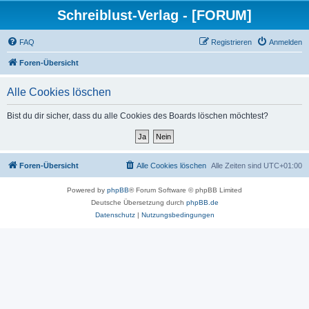
Schreiblust-Verlag - [FORUM]
FAQ
Registrieren
Anmelden
Foren-Übersicht
Alle Cookies löschen
Bist du dir sicher, dass du alle Cookies des Boards löschen möchtest?
Foren-Übersicht
Alle Cookies löschen
Alle Zeiten sind
UTC+01:00
Powered by
phpBB
® Forum Software © phpBB Limited
Deutsche Übersetzung durch
phpBB.de
Datenschutz
|
Nutzungsbedingungen