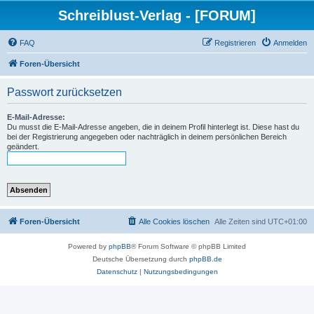
Schreiblust-Verlag - [FORUM]
FAQ
Registrieren
Anmelden
Foren-Übersicht
Passwort zurücksetzen
E-Mail-Adresse:
Du musst die E-Mail-Adresse angeben, die in deinem Profil hinterlegt ist. Diese hast du
bei der Registrierung angegeben oder nachträglich in deinem persönlichen Bereich
geändert.
Foren-Übersicht
Alle Cookies löschen
Alle Zeiten sind
UTC+01:00
Powered by
phpBB
® Forum Software © phpBB Limited
Deutsche Übersetzung durch
phpBB.de
Datenschutz
|
Nutzungsbedingungen