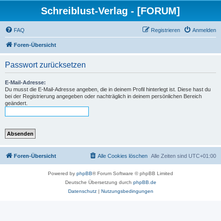
Schreiblust-Verlag - [FORUM]
FAQ
Registrieren
Anmelden
Foren-Übersicht
Passwort zurücksetzen
E-Mail-Adresse:
Du musst die E-Mail-Adresse angeben, die in deinem Profil hinterlegt ist. Diese hast du
bei der Registrierung angegeben oder nachträglich in deinem persönlichen Bereich
geändert.
Foren-Übersicht
Alle Cookies löschen
Alle Zeiten sind
UTC+01:00
Powered by
phpBB
® Forum Software © phpBB Limited
Deutsche Übersetzung durch
phpBB.de
Datenschutz
|
Nutzungsbedingungen