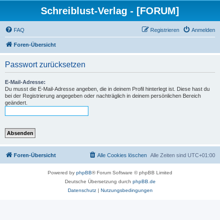
Schreiblust-Verlag - [FORUM]
FAQ
Registrieren
Anmelden
Foren-Übersicht
Passwort zurücksetzen
E-Mail-Adresse:
Du musst die E-Mail-Adresse angeben, die in deinem Profil hinterlegt ist. Diese hast du
bei der Registrierung angegeben oder nachträglich in deinem persönlichen Bereich
geändert.
Foren-Übersicht
Alle Cookies löschen
Alle Zeiten sind
UTC+01:00
Powered by
phpBB
® Forum Software © phpBB Limited
Deutsche Übersetzung durch
phpBB.de
Datenschutz
|
Nutzungsbedingungen