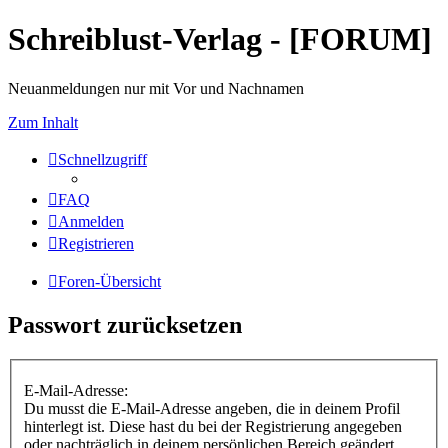
Schreiblust-Verlag - [FORUM]
Neuanmeldungen nur mit Vor und Nachnamen
Zum Inhalt
Schnellzugriff
FAQ
Anmelden
Registrieren
Foren-Übersicht
Passwort zurücksetzen
E-Mail-Adresse:
Du musst die E-Mail-Adresse angeben, die in deinem Profil
hinterlegt ist. Diese hast du bei der Registrierung angegeben
oder nachträglich in deinem persönlichen Bereich geändert.