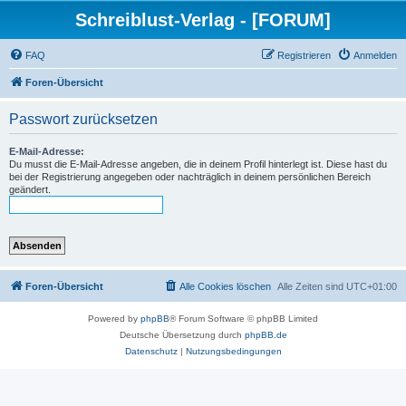
Schreiblust-Verlag - [FORUM]
FAQ
Registrieren
Anmelden
Foren-Übersicht
Passwort zurücksetzen
E-Mail-Adresse:
Du musst die E-Mail-Adresse angeben, die in deinem Profil hinterlegt ist. Diese hast du
bei der Registrierung angegeben oder nachträglich in deinem persönlichen Bereich
geändert.
Foren-Übersicht
Alle Cookies löschen
Alle Zeiten sind
UTC+01:00
Powered by
phpBB
® Forum Software © phpBB Limited
Deutsche Übersetzung durch
phpBB.de
Datenschutz
|
Nutzungsbedingungen