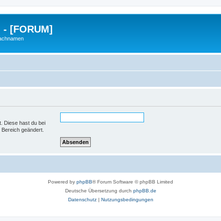
g - [FORUM]
Nachnamen
t. Diese hast du bei
 Bereich geändert.
Powered by
phpBB
® Forum Software © phpBB Limited
Deutsche Übersetzung durch
phpBB.de
Datenschutz
|
Nutzungsbedingungen