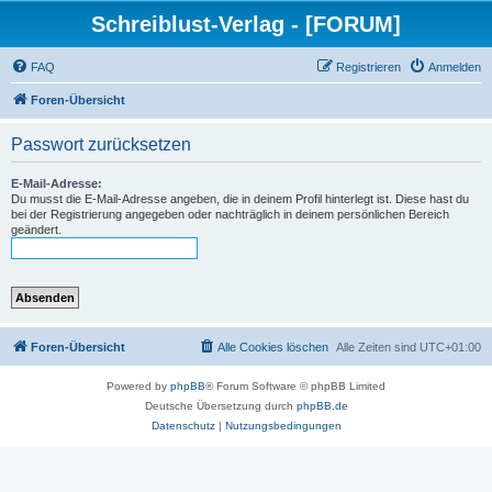
Schreiblust-Verlag - [FORUM]
FAQ
Registrieren
Anmelden
Foren-Übersicht
Passwort zurücksetzen
E-Mail-Adresse:
Du musst die E-Mail-Adresse angeben, die in deinem Profil hinterlegt ist. Diese hast du
bei der Registrierung angegeben oder nachträglich in deinem persönlichen Bereich
geändert.
Foren-Übersicht
Alle Cookies löschen
Alle Zeiten sind
UTC+01:00
Powered by
phpBB
® Forum Software © phpBB Limited
Deutsche Übersetzung durch
phpBB.de
Datenschutz
|
Nutzungsbedingungen